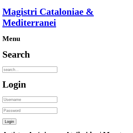
Magistri Cataloniae &
Mediterranei
Menu
Search
Login