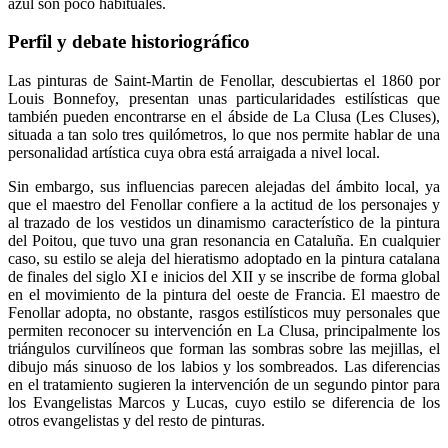
azul son poco habituales.
Perfil y debate historiográfico
Las pinturas de Saint-Martin de Fenollar, descubiertas el 1860 por
Louis Bonnefoy, presentan unas particularidades estilísticas que
también pueden encontrarse en el ábside de La Clusa (Les Cluses),
situada a tan solo tres quilómetros, lo que nos permite hablar de una
personalidad artística cuya obra está arraigada a nivel local.
Sin embargo, sus influencias parecen alejadas del ámbito local, ya
que el maestro del Fenollar confiere a la actitud de los personajes y
al trazado de los vestidos un dinamismo característico de la pintura
del Poitou, que tuvo una gran resonancia en Cataluña. En cualquier
caso, su estilo se aleja del hieratismo adoptado en la pintura catalana
de finales del siglo XI e inicios del XII y se inscribe de forma global
en el movimiento de la pintura del oeste de Francia. El maestro de
Fenollar adopta, no obstante, rasgos estilísticos muy personales que
permiten reconocer su intervención en La Clusa, principalmente los
triángulos curvilíneos que forman las sombras sobre las mejillas, el
dibujo más sinuoso de los labios y los sombreados. Las diferencias
en el tratamiento sugieren la intervención de un segundo pintor para
los Evangelistas Marcos y Lucas, cuyo estilo se diferencia de los
otros evangelistas y del resto de pinturas.