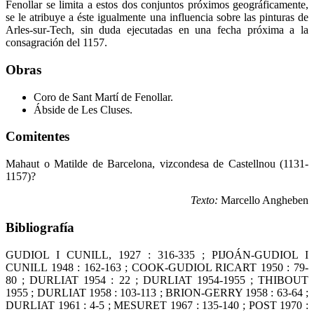
Fenollar se limita a estos dos conjuntos próximos geográficamente,
se le atribuye a éste igualmente una influencia sobre las pinturas de
Arles-sur-Tech, sin duda ejecutadas en una fecha próxima a la
consagración del 1157.
Obras
Coro de Sant Martí de Fenollar.
Ábside de Les Cluses.
Comitentes
Mahaut o Matilde de Barcelona, vizcondesa de Castellnou (1131-
1157)?
Texto:
Marcello Angheben
Bibliografía
GUDIOL I CUNILL, 1927 : 316-335 ; PIJOÁN-GUDIOL I
CUNILL 1948 : 162-163 ; COOK-GUDIOL RICART 1950 : 79-
80 ; DURLIAT 1954 : 22 ; DURLIAT 1954-1955 ; THIBOUT
1955 ; DURLIAT 1958 : 103-113 ; BRION-GERRY 1958 : 63-64 ;
DURLIAT 1961 : 4-5 ; MESURET 1967 : 135-140 ; POST 1970 :