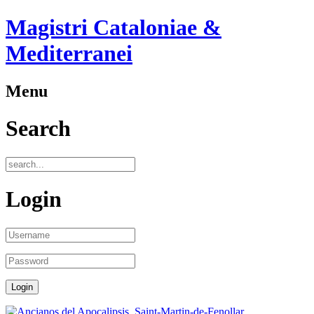
Magistri Cataloniae &
Mediterranei
Menu
Search
Login