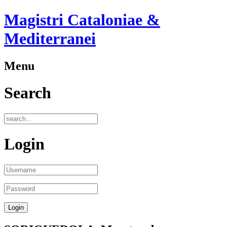
Magistri Cataloniae &
Mediterranei
Menu
Search
Login