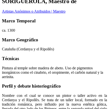
SORIGUEROLA, Maestro de
Artistas Anónimos o Atribuidos | Maestro
Marco Temporal
ca. 1300
Marco Geográfico
Cataluña (Cerdanya y el Ripollès)
Técnicas
Pintura al temple sobre madera de abeto. Uso de pigmentos
inorgánicos como el cinabrio, el oropimente, el carbón natural y la
aerinita.
Perfil y debate historiográfico
Nombre con el cual se conoce un pintor o taller activo en la
Cerdanya y el Ripollès. Se trata de un taller local, formado en la
tradición románica, pero influido por la nueva estética gótica,
llegada del otro lado de los Pirineos, entre la segunda mitad del siglo