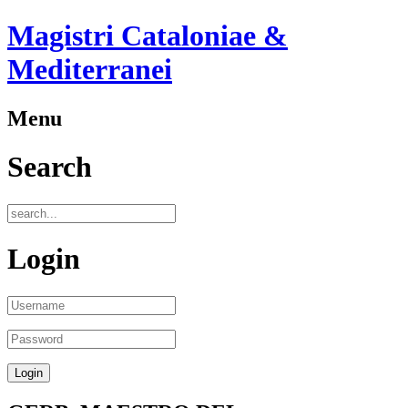
Magistri Cataloniae &
Mediterranei
Menu
Search
Login