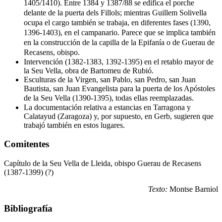
1405/1410). Entre 1384 y 1387/88 se edifica el porche
delante de la puerta dels Fillols; mientras Guillem Solivella
ocupa el cargo también se trabaja, en diferentes fases (1390,
1396-1403), en el campanario. Parece que se implica también
en la construcción de la capilla de la Epifanía o de Guerau de
Recasens, obispo.
Intervención (1382-1383, 1392-1395) en el retablo mayor de
la Seu Vella, obra de Bartomeu de Rubió.
Esculturas de la Virgen, san Pablo, san Pedro, san Juan
Bautista, san Juan Evangelista para la puerta de los Apóstoles
de la Seu Vella (1390-1395), todas ellas reemplazadas.
La documentación relativa a estancias en Tarragona y
Calatayud (Zaragoza) y, por supuesto, en Gerb, sugieren que
trabajó también en estos lugares.
Comitentes
Capítulo de la Seu Vella de Lleida, obispo Guerau de Recasens
(1387-1399) (?)
Texto:
Montse Barniol
Bibliografía