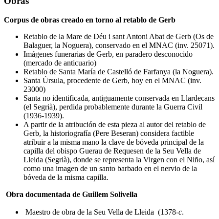
Obras
Corpus de obras creado en torno al retablo de Gerb
Retablo de la Mare de Déu i sant Antoni Abat de Gerb (Os de
Balaguer, la Noguera), conservado en el MNAC (inv. 25071).
Imágenes funerarias de Gerb, en paradero desconocido
(mercado de anticuario)
Retablo de Santa María de Castelló de Farfanya (la Noguera).
Santa Úrsula, procedente de Gerb, hoy en el MNAC (inv.
23000)
Santa no identificada, antiguamente conservada en Llardecans
(el Segrià), perdida probablemente durante la Guerra Civil
(1936-1939).
A partir de la atribución de esta pieza al autor del retablo de
Gerb, la historiografía (Pere Beseran) considera factible
atribuir a la misma mano la clave de bóveda principal de la
capilla del obispo Guerau de Requesen de la Seu Vella de
Lleida (Segrià), donde se representa la Virgen con el Niño, así
como una imagen de un santo barbado en el nervio de la
bóveda de la misma capilla.
Obra documentada de Guillem Solivella
Maestro de obra de la Seu Vella de Lleida (1378-
c
.