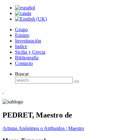
Grupo
Equipo
Investigación
Indice
Sicilia y Grecia
Bibliografía
Contacto
Buscar
PEDRET, Maestro de
Artistas Anónimos o Atribuidos | Maestro