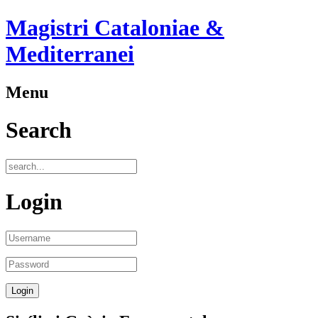
Magistri Cataloniae &
Mediterranei
Menu
Search
Login