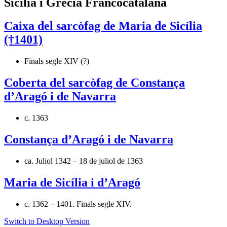
Sicília i Grècia Francocatalana
Caixa del sarcòfag de Maria de Sicília
(†1401)
Finals segle XIV (?)
Coberta del sarcòfag de Constança
d’Aragó i de Navarra
c. 1363
Constança d’Aragó i de Navarra
ca. Juliol 1342 – 18 de juliol de 1363
Maria de Sicília i d’Aragó
c. 1362 – 1401. Finals segle XIV.
Switch to Desktop Version