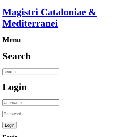
Magistri Cataloniae &
Mediterranei
Menu
Search
Login