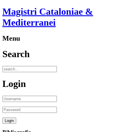
Magistri Cataloniae &
Mediterranei
Menu
Search
Login