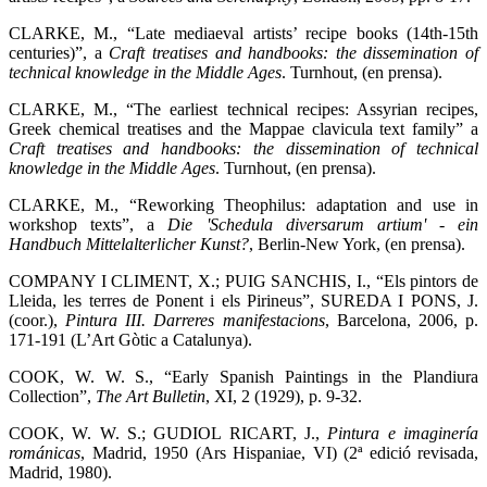
CLARKE, M., “Late mediaeval artists’ recipe books (14th-15th
centuries)”, a
Craft treatises and handbooks: the dissemination of
technical knowledge in the Middle Ages
. Turnhout, (en prensa).
CLARKE, M., “The earliest technical recipes: Assyrian recipes,
Greek chemical treatises and the Mappae clavicula text family” a
Craft treatises and handbooks: the dissemination of technical
knowledge in the Middle Ages
. Turnhout, (en prensa).
CLARKE, M., “Reworking Theophilus: adaptation and use in
workshop texts”, a
Die 'Schedula diversarum artium' - ein
Handbuch Mittelalterlicher Kunst?
, Berlin-New York, (en prensa).
COMPANY I CLIMENT, X.; PUIG SANCHIS, I., “Els pintors de
Lleida, les terres de Ponent i els Pirineus”, SUREDA I PONS, J.
(coor.),
Pintura III. Darreres manifestacions
, Barcelona, 2006, p.
171-191 (L’Art Gòtic a Catalunya).
COOK, W. W. S., “Early Spanish Paintings in the Plandiura
Collection”,
The Art Bulletin
,
XI, 2 (1929), p. 9-32.
COOK, W. W. S.; GUDIOL RICART, J.,
Pintura e imaginería
románicas
, Madrid, 1950 (Ars Hispaniae, VI) (2ª edició revisada,
Madrid, 1980).