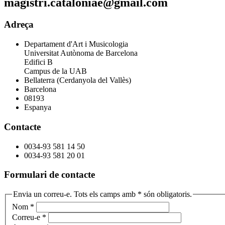
magistri.cataloniae@gmail.com
Adreça
Departament d'Art i Musicologia
Universitat Autònoma de Barcelona
Edifici B
Campus de la UAB
Bellaterra (Cerdanyola del Vallès)
Barcelona
08193
Espanya
Contacte
0034-93 581 14 50
0034-93 581 20 01
Formulari de contacte
Envia un correu-e. Tots els camps amb * són obligatoris.
Nom
*
Correu-e
*