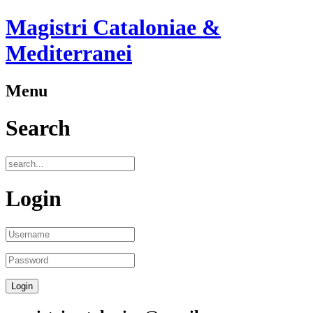
Magistri Cataloniae &
Mediterranei
Menu
Search
Login