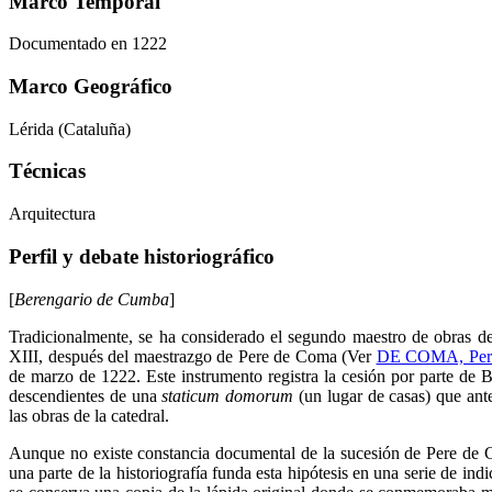
Marco Temporal
Documentado en 1222
Marco Geográfico
Lérida (Cataluña)
Técnicas
Arquitectura
Perfil y debate historiográfico
[
Berengario de Cumba
]
Tradicionalmente, se ha considerado el segundo maestro de obras de
XIII, después del maestrazgo de Pere de Coma (Ver
DE COMA, Per
de marzo de 1222. Este instrumento registra la cesión por parte de 
descendientes de una
staticum domorum
(un lugar de casas) que ant
las obras de la catedral.
Aunque no existe constancia documental de la sucesión de Pere de C
una parte de la historiografía funda esta hipótesis en una serie de in