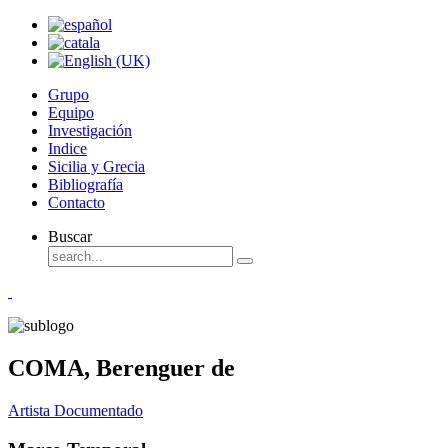
Grupo
Equipo
Investigación
Indice
Sicilia y Grecia
Bibliografía
Contacto
Buscar
COMA, Berenguer de
Artista Documentado