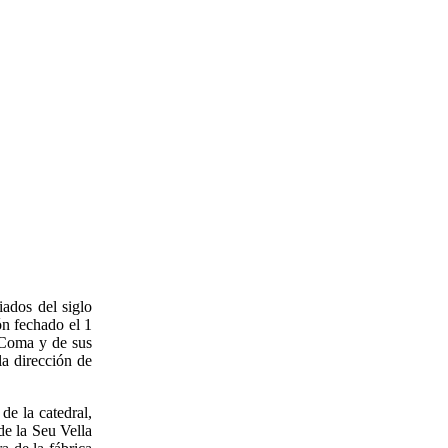
ados del siglo
n fechado el 1
 Coma y de sus
la dirección de
e la catedral,
de la Seu Vella