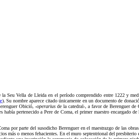
 la Seu Vella de Lleida en el período comprendido entre 1222 y medi
e
). Su nombre aparece citado únicamente en un documento de donació
Berenguer Obició, -
operarius
de la catedral-, a favor de Berenguer de
es había pertenecido a Pere de Coma, el primer maestro encargado de 
oma por parte del susodicho Berenguer en el maestrazgo de las obras d
dicios más o menos fehacientes. En el muro septentrional del presbiterio 