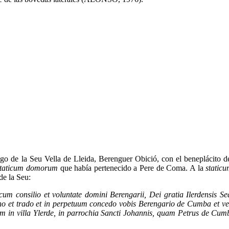
go de la Seu Vella de Lleida, Berenguer Obició, con el beneplácito d
staticum domorum
que había pertenecido a Pere de Coma. A la
static
de la Seu:
um consilio et voluntate domini Berengarii, Dei gratia Ilerdensis Se
no et trado et in perpetuum concedo vobis Berengario de Cumba et vest
um in villa Ylerde, in parrochia Sancti Johannis, quam Petrus de Cumb