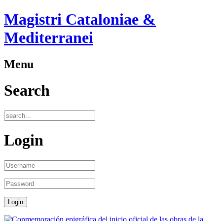
Magistri Cataloniae &
Mediterranei
Menu
Search
Login