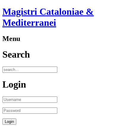
Magistri Cataloniae &
Mediterranei
Menu
Search
Login