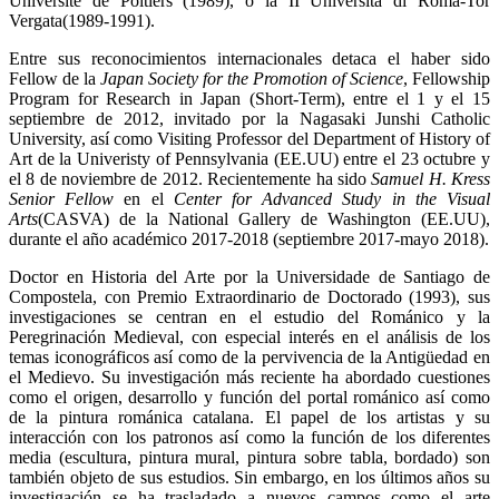
Université de Poitiers (1989), o la II Università di Roma-Tor
Vergata(1989-1991).
Entre sus reconocimientos internacionales detaca el haber sido
Fellow de la
Japan Society for the Promotion of Science
, Fellowship
Program for Research in Japan (Short-Term), entre el 1 y el 15
septiembre de 2012, invitado por la Nagasaki Junshi Catholic
University, así como Visiting Professor del Department of History of
Art de la Univeristy of Pennsylvania (EE.UU) entre el 23 octubre y
el 8 de noviembre de 2012. Recientemente ha sido
Samuel H. Kress
Senior Fellow
en el
Center for Advanced Study in the Visual
Arts
(CASVA) de la National Gallery de Washington (EE.UU),
durante el año académico 2017-2018 (septiembre 2017-mayo 2018).
Doctor en Historia del Arte por la Universidade de Santiago de
Compostela, con Premio Extraordinario de Doctorado (1993), sus
investigaciones se centran en el estudio del Románico y la
Peregrinación Medieval, con especial interés en el análisis de los
temas iconográficos así como de la pervivencia de la Antigüedad en
el Medievo. Su investigación más reciente ha abordado cuestiones
como el origen, desarrollo y función del portal románico así como
de la pintura románica catalana. El papel de los artistas y su
interacción con los patronos así como la función de los diferentes
media (escultura, pintura mural, pintura sobre tabla, bordado) son
también objeto de sus estudios. Sin embargo, en los últimos años su
investigación se ha trasladado a nuevos campos como el arte