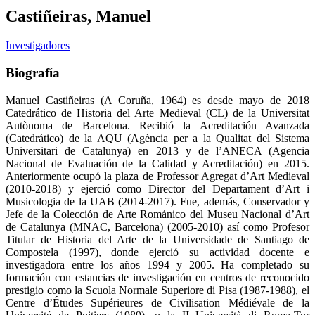
Castiñeiras, Manuel
Investigadores
Biografía
Manuel Castiñeiras (A Coruña, 1964) es desde mayo de 2018
Catedrático de Historia del Arte Medieval (CL) de la Universitat
Autònoma de Barcelona. Recibió la Acreditación Avanzada
(Catedrático) de la AQU (Agència per a la Qualitat del Sistema
Universitari de Catalunya) en 2013 y de l’ANECA (Agencia
Nacional de Evaluación de la Calidad y Acreditación) en 2015.
Anteriormente ocupó la plaza de Professor Agregat d’Art Medieval
(2010-2018) y ejerció como Director del Departament d’Art i
Musicologia de la UAB (2014-2017). Fue, además, Conservador y
Jefe de la Colección de Arte Románico del Museu Nacional d’Art
de Catalunya (MNAC, Barcelona) (2005-2010) así como Profesor
Titular de Historia del Arte de la Universidade de Santiago de
Compostela (1997), donde ejerció su actividad docente e
investigadora entre los años 1994 y 2005. Ha completado su
formación con estancias de investigación en centros de reconocido
prestigio como la Scuola Normale Superiore di Pisa (1987-1988), el
Centre d’Études Supérieures de Civilisation Médiévale de la