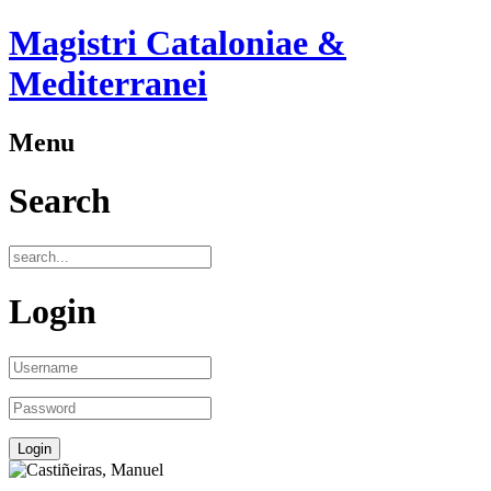
Magistri Cataloniae &
Mediterranei
Menu
Search
Login