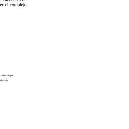
der el complejo
 realizada por