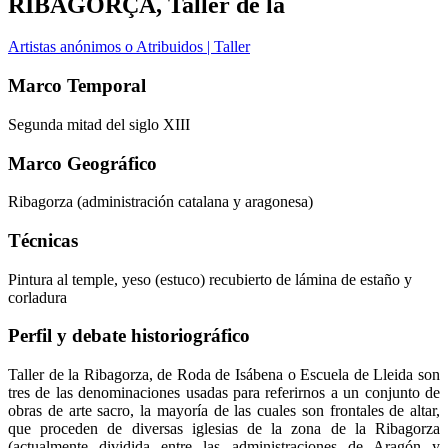
RIBAGORÇA, Taller de la
Artistas anónimos o Atribuidos | Taller
Marco Temporal
Segunda mitad del siglo XIII
Marco Geográfico
Ribagorza (administración catalana y aragonesa)
Técnicas
Pintura al temple, yeso (estuco) recubierto de lámina de estaño y
corladura
Perfil y debate historiográfico
Taller de la Ribagorza, de Roda de Isábena o Escuela de Lleida son
tres de las denominaciones usadas para referirnos a un conjunto de
obras de arte sacro, la mayoría de las cuales son frontales de altar,
que proceden de diversas iglesias de la zona de la Ribagorza
(actualmente dividida entre las administraciones de Aragón y