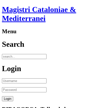
Magistri Cataloniae &
Mediterranei
Menu
Search
Login