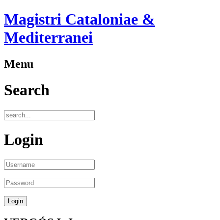
Magistri Cataloniae &
Mediterranei
Menu
Search
Login