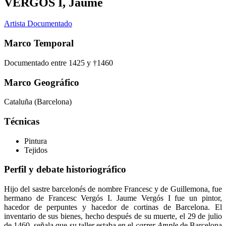
VERGÓS I, Jaume
Artista Documentado
Marco Temporal
Documentado entre 1425 y †1460
Marco Geográfico
Cataluña (Barcelona)
Técnicas
Pintura
Tejidos
Perfil y debate historiográfico
Hijo del sastre barcelonés de nombre Francesc y de Guillemona, fue
hermano de Francesc Vergós I. Jaume Vergós I fue un pintor,
hacedor de perpuntes y hacedor de cortinas de Barcelona. El
inventario de sus bienes, hecho después de su muerte, el 29 de julio
de 1460, señala que su taller estaba en el
carrer Ample
de Barcelona