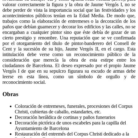
valorar correctamente la figura y la obra de Jaume Vergós I, no se
debe perder de vista la importancia social que las festividades y los
acontecimientos públicos tenían en la Edad Media. De modo que,
trabajos como la elaboración de entremeses o la decoración de los
paños que debían guarnecer y decorar los edificios y las calles, no se
encargaban a cualquier pintor sino que éste debía de gozar de un
cierto prestigio y renombre. Una reputación que se ve confirmada
por el otorgamiento del título de pintor-banderero del Consell de
Cent y la sucesión de su hijo, Jaume Vergós II, en el cargo. Esta
intitulación debe verse como un reconocimiento público de la
consideración que merecía la obra de esta estirpe entre los
ciudadanos de Barcelona. El deseo expresado por el propio Jaume
Vergós I de que en su sepulcro figurara su escudo de armas debe
leerse en esta línea, como un símbolo de orgullo y de
reconocimiento social.
Obras
Coloración de entremeses, funerales, procesiones del Corpus
Christi, cubiertas de caballo, estandartes, etc.
Decoración heráldica de cortinas y paños funerarios
Decoración pictórica de unos escabeles para la capilla del
Ayuntamiento de Barcelona
Restauración del entremés del Corpus Christi dedicado a la