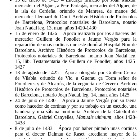
mercader del Alguer, a Pere Partagás, mercader del Alguer, de
la isla de Cerdeña, oriundo de Manresa, de manos del
mercader Lleonard de Doni. Archivo Histórico de Protocolos
de Barcelona, Protocolos notariales de Barcelona, notario
Joan Nadal leg. 13, man. años 1420-1430
15 de enero de 1426 – Ápoca realizada por los albaceas del
mercader Guillem de Fonollet a Jaume Vergós para la
reparación de unas cortinas que este donó al Hospital Nou de
Barcelona. Archivo Histórico de Protocolos de Barcelona,
Protocolos notariales de Barcelona, notario Joan Nadal leg.
15, llib. Testamentaria de Guillem de Fonollet, años 1425-
1427
13 de agosto de 1425 – Ápoca otorgada por Guillem Celma
de Vilabla, oriundo de Vic, a Guerau ça Torra señor de
Fonolleres y de Alcarràs, de la veguería de Cervera. Archivo
Histórico de Protocolos de Barcelona, Protocolos notariales
de Barcelona, notario Joan Nadal, leg. 14, man. años 1425
24 de julio de 1430 – Ápoca a Jaume Vergós por su faena
como hacedor de cortinas y por su trabajo en un escudo, una
bandera y una sábana mortuoria. Archivo de la Catedral de
Barcelona, Gabriel Canyelles,
Manuale ultimum
, años 1428-
1438
8 de julio de 1433 – Ápoca por haber pintado unas cortinas
para el doctor Dalmau de Raset, arcediano mayor de la