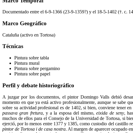
Marco Temporal
Documentado entre el 6-9-1366 (23-9-1359?) y el 18-5-1402 (†. c. 1
Marco Geográfico
Cataluña (activo en Tortosa)
Técnicas
Pintura sobre tabla
Pintura mural
Pintura sobre pergamino
Pintura sobre papel
Perfil y debate historiográfico
A juzgar por los documentos, el pintor Domingo Valls debió desarr
momento en que ya está activo profesionalmente, aunque se sabe qu
sobre su actividad profesional es de 1402, si bien, conviene tener 
passava gran fretura
, y a la esposa del mismo,
eixida de seny
, ha
muchos de ellos para el Consejo de la Universidad de Tortosa, si bie
ejerció, por lo menos entre 1377 y 1385, como custodio del castillo 
pintor de Tortosa i de casa nostra
. Al margen de aparecer ocupado en