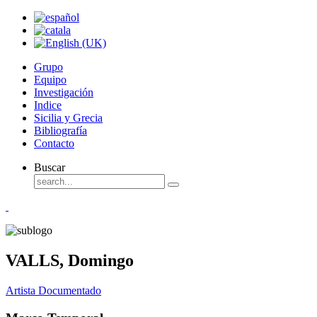
Grupo
Equipo
Investigación
Indice
Sicilia y Grecia
Bibliografía
Contacto
Buscar
VALLS, Domingo
Artista Documentado