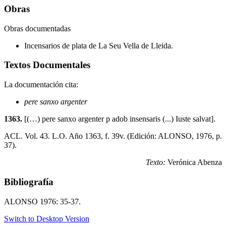
Obras
Obras documentadas
Incensarios de plata de La Seu Vella de Lleida.
Textos Documentales
La documentación cita:
pere sanxo argenter
1363.
[(…) pere sanxo argenter p adob insensaris (...) Iuste salvat].
ACL. Vol. 43. L.O. Año 1363, f. 39v. (Edición: ALONSO, 1976, p.
37).
Texto:
Verónica Abenza
Bibliografía
ALONSO 1976: 35-37.
Switch to Desktop Version