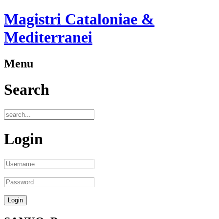
Magistri Cataloniae &
Mediterranei
Menu
Search
Login