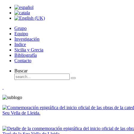
Grupo
Equipo
Investigación
Indice
Sicilia y Grecia
Bibliografía
Contacto
Buscar