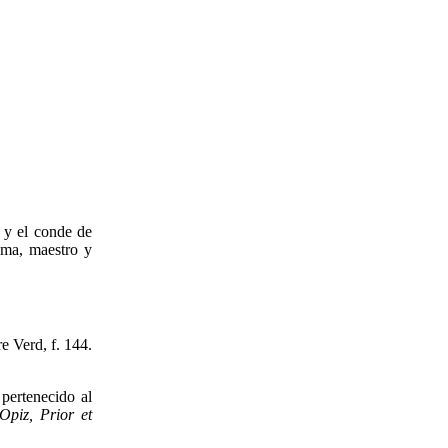
I y el conde de
oma, maestro y
e Verd, f. 144.
pertenecido al
Opiz, Prior et