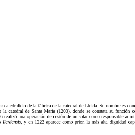
or catedralicio de la fábrica de la catedral de Lleida. Su nombre es con
 de la catedral de Santa Maria (1203), donde se constata su función
06 realizó una operación de cesión de un solar como responsable admin
 Ilerdensis,
y en 1222 aparece como prior, la más alta dignidad cap