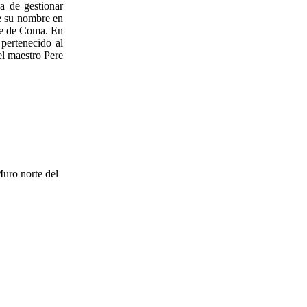
a de gestionar
e su nombre en
ere de Coma. En
 pertenecido al
l maestro Pere
Muro norte del