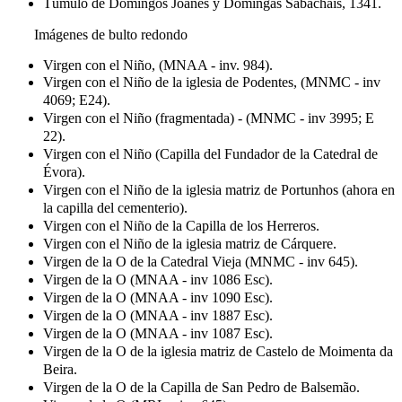
Túmulo de Domingos Joanes y Domingas Sabachais, 1341.
Imágenes de bulto redondo
Virgen con el Niño, (MNAA - inv. 984).
Virgen con el Niño de la iglesia de Podentes, (MNMC - inv
4069; E24).
Virgen con el Niño (fragmentada) - (MNMC - inv 3995; E
22).
Virgen con el Niño (Capilla del Fundador de la Catedral de
Évora).
Virgen con el Niño de la iglesia matriz de Portunhos (ahora en
la capilla del cementerio).
Virgen con el Niño de la Capilla de los Herreros.
Virgen con el Niño de la iglesia matriz de Cárquere.
Virgen de la O de la Catedral Vieja (MNMC - inv 645).
Virgen de la O (MNAA - inv 1086 Esc).
Virgen de la O (MNAA - inv 1090 Esc).
Virgen de la O (MNAA - inv 1887 Esc).
Virgen de la O (MNAA - inv 1087 Esc).
Virgen de la O de la iglesia matriz de Castelo de Moimenta da
Beira.
Virgen de la O de la Capilla de San Pedro de Balsemão.