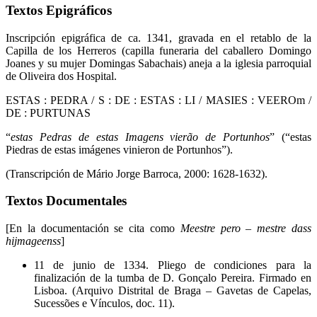
Textos Epigráficos
Inscripción epigráfica de ca. 1341, gravada en el retablo de la
Capilla de los Herreros (capilla funeraria del caballero Domingo
Joanes y su mujer Domingas Sabachais) aneja a la iglesia parroquial
de Oliveira dos Hospital.
ESTAS : PEDRA / S : DE : ESTAS : LI / MASIES : VEEROm /
DE : PURTUNAS
“
estas Pedras de estas Imagens vierão de Portunhos
” (“estas
Piedras de estas imágenes vinieron de Portunhos”).
(Transcripción de Mário Jorge Barroca, 2000: 1628-1632).
Textos Documentales
[En la documentación se cita como
Meestre pero – mestre dass
hijmageenss
]
11 de junio de 1334. Pliego de condiciones para la
finalización de la tumba de D. Gonçalo Pereira. Firmado en
Lisboa. (Arquivo Distrital de Braga – Gavetas de Capelas,
Sucessões e Vínculos, doc. 11).