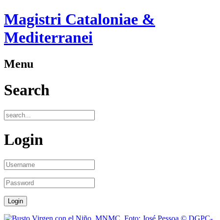
Magistri Cataloniae &
Mediterranei
Menu
Search
Login