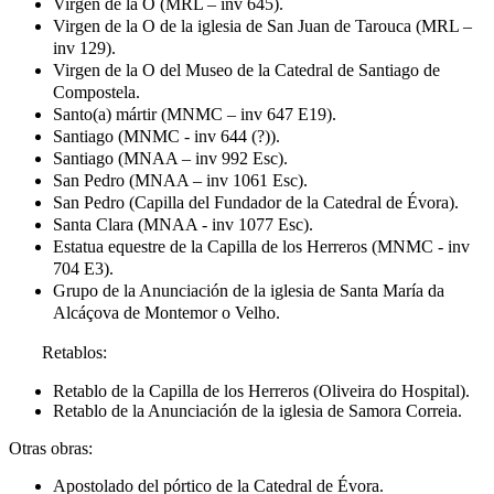
Virgen de la O (MRL – inv 645).
Virgen de la O de la iglesia de San Juan de Tarouca (MRL –
inv 129).
Virgen de la O del Museo de la Catedral de Santiago de
Compostela.
Santo(a) mártir (MNMC – inv 647 E19).
Santiago (MNMC - inv 644 (?)).
Santiago (MNAA – inv 992 Esc).
San Pedro (MNAA – inv 1061 Esc).
San Pedro (Capilla del Fundador de la Catedral de Évora).
Santa Clara (MNAA - inv 1077 Esc).
Estatua equestre de la Capilla de los Herreros (MNMC - inv
704 E3).
Grupo de la Anunciación de la iglesia de Santa María da
Alcáçova de Montemor o Velho.
Retablos:
Retablo de la Capilla de los Herreros (Oliveira do Hospital).
Retablo de la Anunciación de la iglesia de Samora Correia.
Otras obras:
Apostolado del pórtico de la Catedral de Évora.