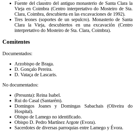
Fuente del claustro del antiguo monasterio de Santa Clara la
Vieja en Coimbra (Centro interpretativo do Mosteiro de Sta.
Clara, Coimbra, descubierta en las excavaciones de 1992).
Tres leones (soportes de un sepulcro). Monasterio de Santa
Clara la Vieja, descubiertos en una excavación (Centro
interpretativo do Mosteiro de Sta. Clara, Coimbra).
Comitentes
Documentados:
Arzobispo de Braga.
D. Gonçalo Pereira.
D. Vataça de Lascaris.
No documentados:
(Presunta): Reina Isabel.
Rui do Casal (Santarém).
Domingos Joanes y Domingas Sabachais (Oliveira do
Hospital).
Obispo de Lamego no identificado.
Obispo D. Pedro Martínez Argote (Evora).
Sacerdotes de diversas parroquias entre Lamego y Évora.