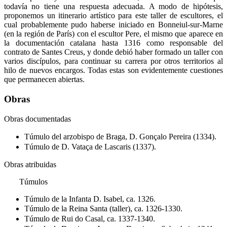
todavía no tiene una respuesta adecuada. A modo de hipótesis,
proponemos un itinerario artístico para este taller de escultores, el
cual probablemente pudo haberse iniciado en Bonneiul-sur-Marne
(en la región de París) con el escultor Pere, el mismo que aparece en
la documentación catalana hasta 1316 como responsable del
contrato de Santes Creus, y donde debió haber formado un taller con
varios discípulos, para continuar su carrera por otros territorios al
hilo de nuevos encargos. Todas estas son evidentemente cuestiones
que permanecen abiertas.
Obras
Obras documentadas
Túmulo del arzobispo de Braga, D. Gonçalo Pereira (1334).
Túmulo de D. Vataça de Lascaris (1337).
Obras atribuidas
Túmulos
Túmulo de la Infanta D. Isabel, ca. 1326.
Túmulo de la Reina Santa (taller), ca. 1326-1330.
Túmulo de Rui do Casal, ca. 1337-1340.