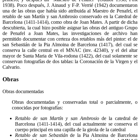
1938). Poco después, J. Ainaud y F-P. Verrié (1942) documentaron
una de las obras que había sido atribuida al Maestro de Penafel, el
retablo de san Martín y san Ambrosio conservado en la Catedral de
Barcelona (1411-1414), como obra de Joan Mates. A partir de dicha
descubierta, la cual hizo posible asignar las obras del antiguo Grupo
de Penafel a Joan Mates, las investigaciones de archivo han
permitido documentar con certeza dos retablos más del pintor: el de
san Sebastián de la Pia Almoina de Barcelona (1417), del cual se
conserva la calle central en el MNAC (inv. 42340), y el del altar
mayor de Santa Maria de Vila-rodona (1422), del cual solamente se
conservan fotografías de dos tablas: la Coronación de la Virgen y el
Calvario.
Obras
Obras documentadas
Obras documentadas y conservadas total o parcialmente, o
conocidas por fotografías:
Retablo de san Martín y san Ambrosio
de la catedral de
Barcelona (1411-1414), del cual actualmente se conserva el
cuerpo principal en una capilla de la girola de la catedral
Retablo de san Sebastián
de la Pia Almoina de Barcelona