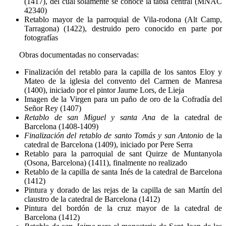
(1417), del cual solamente se conoce la tabla central (MNAC
42340)
Retablo mayor de la parroquial de Vila-rodona (Alt Camp,
Tarragona) (1422), destruido pero conocido en parte por
fotografías
Obras documentadas no conservadas:
Finalización del retablo para la capilla de los santos Eloy y
Mateo de la iglesia del convento del Carmen de Manresa
(1400), iniciado por el pintor Jaume Lors, de Lieja
Imagen de la Virgen para un paño de oro de la Cofradía del
Señor Rey (1407)
Retablo de san Miguel y santa Ana
de la catedral de
Barcelona (1408-1409)
Finalización del retablo de santo Tomás y san Antonio
de la
catedral de Barcelona (1409), iniciado por Pere Serra
Retablo para la parroquial de sant Quirze de Muntanyola
(Osona, Barcelona) (1411), finalmente no realizado
Retablo de la capilla de santa Inés de la catedral de Barcelona
(1412)
Pintura y dorado de las rejas de la capilla de san Martín del
claustro de la catedral de Barcelona (1412)
Pintura del bordón de la cruz mayor de la catedral de
Barcelona (1412)