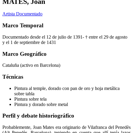
MATES, Joan
Artista Documentado
Marco Temporal
Documentado desde el 12 de julio de 1391- † entre el 29 de agosto
y el 1 de septiembre de 1431
Marco Geográfico
Cataluña (activo en Barcelona)
Técnicas
Pintura al temple, dorado con pan de oro y hoja metálica
sobre tabla
Pintura sobre tela
Pintura y dorado sobre metal
Perfil y debate historiográfico
Probablemente, Joan Mates era originario de Vilafranca del Penedès
(Alt Penedès, Barcelona), teniendo en cuenta que allí tenía lazos