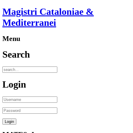
Magistri Cataloniae &
Mediterranei
Menu
Search
Login