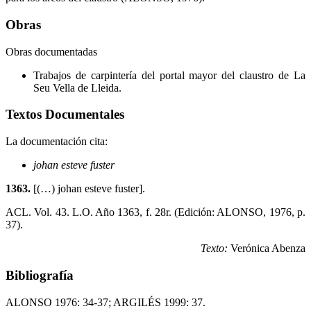
Obras
Obras documentadas
Trabajos de carpintería del portal mayor del claustro de La
Seu Vella de Lleida.
Textos Documentales
La documentación cita:
johan esteve fuster
1363.
[(…) johan esteve fuster].
ACL. Vol. 43. L.O. Año 1363, f. 28r. (Edición: ALONSO, 1976, p.
37).
Texto:
Verónica Abenza
Bibliografía
ALONSO 1976: 34-37; ARGILÉS 1999: 37.