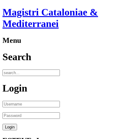
Magistri Cataloniae &
Mediterranei
Menu
Search
Login