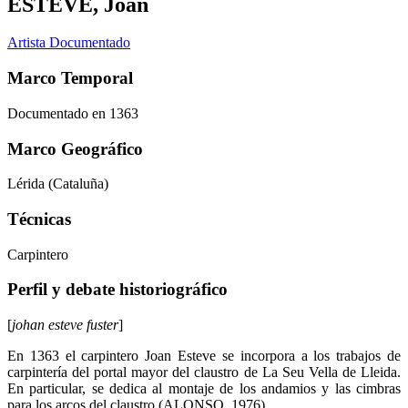
ESTEVE, Joan
Artista Documentado
Marco Temporal
Documentado en 1363
Marco Geográfico
Lérida (Cataluña)
Técnicas
Carpintero
Perfil y debate historiográfico
[
johan esteve fuster
]
En 1363 el carpintero Joan Esteve se incorpora a los trabajos de
carpintería del portal mayor del claustro de La Seu Vella de Lleida.
En particular, se dedica al montaje de los andamios y las cimbras
para los arcos del claustro (ALONSO, 1976).