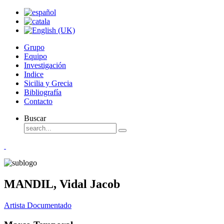
Grupo
Equipo
Investigación
Indice
Sicilia y Grecia
Bibliografía
Contacto
Buscar
MANDIL, Vidal Jacob
Artista Documentado