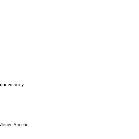
dor en oro y
 Monge Simeón