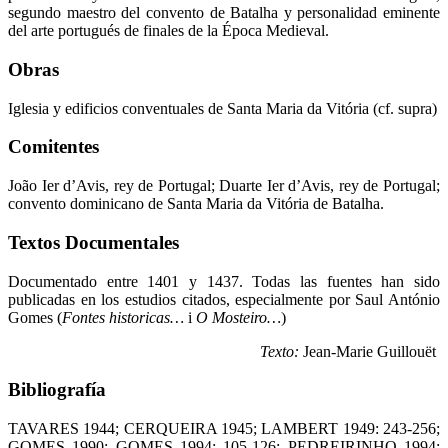
segundo maestro del convento de Batalha y personalidad eminente
del arte portugués de finales de la Época Medieval.
Obras
Iglesia y edificios conventuales de Santa Maria da Vitória (cf. supra)
Comitentes
João Ier d’Avis, rey de Portugal; Duarte Ier d’Avis, rey de Portugal;
convento dominicano de Santa Maria da Vitória de Batalha.
Textos Documentales
Documentado entre 1401 y 1437. Todas las fuentes han sido
publicadas en los estudios citados, especialmente por Saul António
Gomes (
Fontes historicas…
i
O Mosteiro…
)
Texto:
Jean-Marie Guillouët
Bibliografía
TAVARES 1944; CERQUEIRA 1945; LAMBERT 1949: 243-256;
GOMES 1990; GOMES 1994: 105-126; PEDREIRINHO 1994: