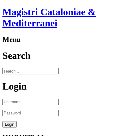
Magistri Cataloniae &
Mediterranei
Menu
Search
Login