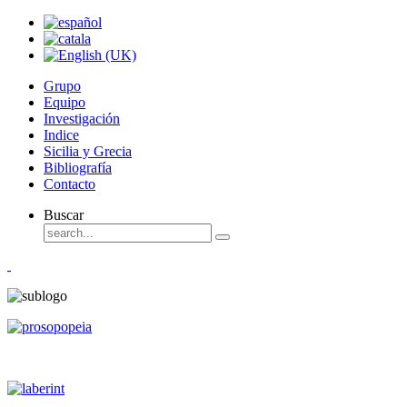
Grupo
Equipo
Investigación
Indice
Sicilia y Grecia
Bibliografía
Contacto
Buscar