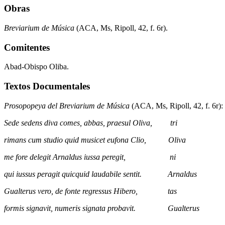
Obras
Breviarium de Música
(ACA, Ms, Ripoll, 42, f. 6r).
Comitentes
Abad-Obispo Oliba.
Textos Documentales
Prosopopeya del Breviarium de Música
(ACA, Ms, Ripoll, 42, f. 6r):
Sede sedens diva comes, abbas, praesul Oliva, tri
rimans cum studio quid musicet eufona Clio, Oliva
me fore delegit Arnaldus iussa peregit, ni
qui iussus peragit quicquid laudabile sentit. Arnaldus
Gualterus vero, de fonte regressus Hibero, tas
formis signavit, numeris signata probavit. Gualterus