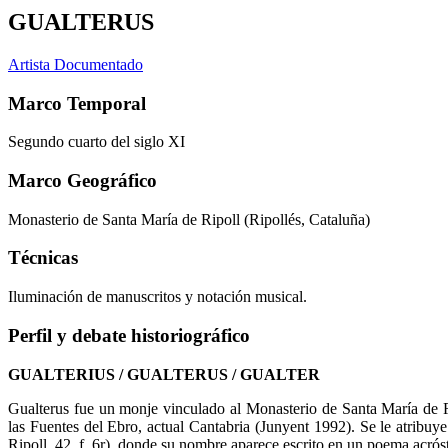
GUALTERUS
Artista Documentado
Marco Temporal
Segundo cuarto del siglo XI
Marco Geográfico
Monasterio de Santa María de Ripoll (Ripollés, Cataluña)
Técnicas
Iluminación de manuscritos y notación musical.
Perfil y debate historiográfico
GUALTERIUS / GUALTERUS / GUALTER
Gualterus fue un monje vinculado al Monasterio de Santa María de R
las Fuentes del Ebro, actual Cantabria (Junyent 1992). Se le atribuy
Ripoll, 42, f. 6r), donde su nombre aparece escrito en un poema acró