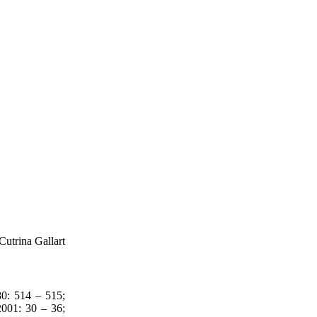
Cutrina Gallart
: 514 – 515;
01: 30 – 36;