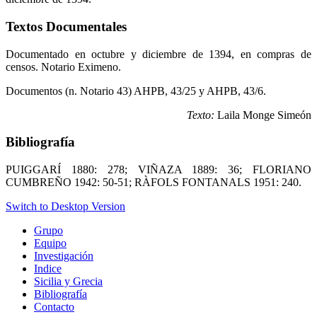
Textos Documentales
Documentado en octubre y diciembre de 1394, en compras de
censos. Notario Eximeno.
Documentos (n. Notario 43) AHPB, 43/25 y AHPB, 43/6.
Texto:
Laila Monge Simeón
Bibliografía
PUIGGARÍ 1880: 278; VIÑAZA 1889: 36; FLORIANO
CUMBREÑO 1942: 50-51; RÀFOLS FONTANALS 1951: 240.
Switch to Desktop Version
Grupo
Equipo
Investigación
Indice
Sicilia y Grecia
Bibliografía
Contacto