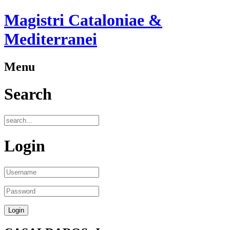
Magistri Cataloniae &
Mediterranei
Menu
Search
Login