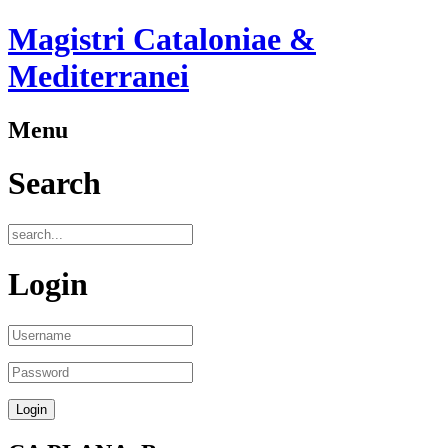
Magistri Cataloniae &
Mediterranei
Menu
Search
Login