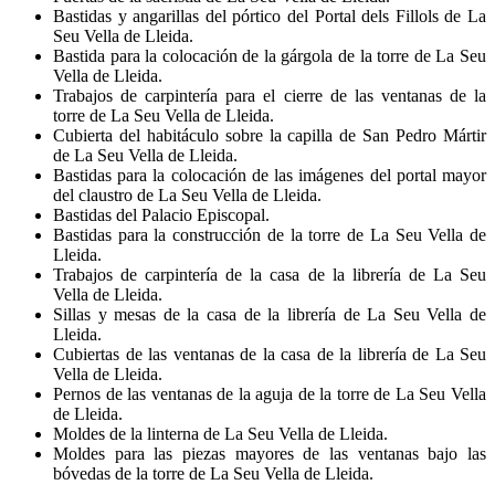
Bastidas y angarillas del pórtico del Portal dels Fillols de La
Seu Vella de Lleida.
Bastida para la colocación de la gárgola de la torre de La Seu
Vella de Lleida.
Trabajos de carpintería para el cierre de las ventanas de la
torre de La Seu Vella de Lleida.
Cubierta del habitáculo sobre la capilla de San Pedro Mártir
de La Seu Vella de Lleida.
Bastidas para la colocación de las imágenes del portal mayor
del claustro de La Seu Vella de Lleida.
Bastidas del Palacio Episcopal.
Bastidas para la construcción de la torre de La Seu Vella de
Lleida.
Trabajos de carpintería de la casa de la librería de La Seu
Vella de Lleida.
Sillas y mesas de la casa de la librería de La Seu Vella de
Lleida.
Cubiertas de las ventanas de la casa de la librería de La Seu
Vella de Lleida.
Pernos de las ventanas de la aguja de la torre de La Seu Vella
de Lleida.
Moldes de la linterna de La Seu Vella de Lleida.
Moldes para las piezas mayores de las ventanas bajo las
bóvedas de la torre de La Seu Vella de Lleida.