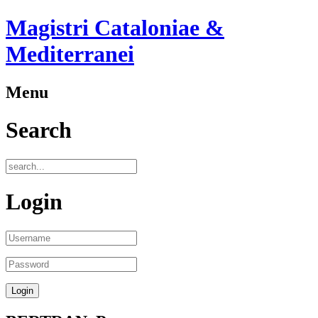
Magistri Cataloniae &
Mediterranei
Menu
Search
Login