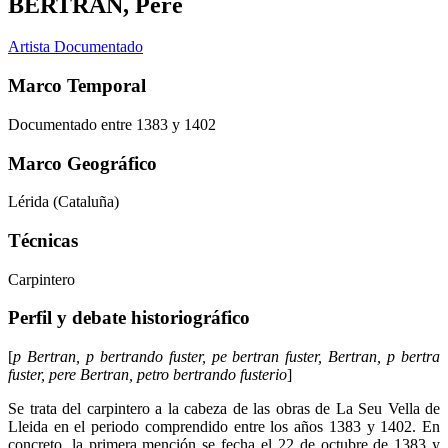
BERTRAN, Pere
Artista Documentado
Marco Temporal
Documentado entre 1383 y 1402
Marco Geográfico
Lérida (Cataluña)
Técnicas
Carpintero
Perfil y debate historiográfico
[
p Bertran, p bertrando fuster, pe bertran fuster, Bertran, p bertra
fuster, pere Bertran, petro bertrando fusterio
]
Se trata del carpintero a la cabeza de las obras de La Seu Vella de
Lleida en el periodo comprendido entre los años 1383 y 1402. En
concreto, la primera mención se fecha el 22 de octubre de 1383 y