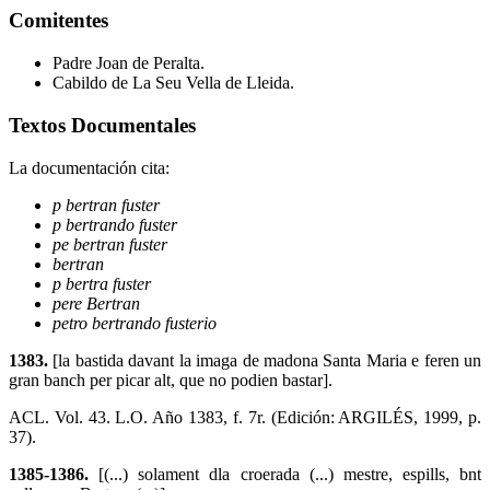
Comitentes
Padre Joan de Peralta.
Cabildo de La Seu Vella de Lleida.
Textos Documentales
La documentación cita:
p bertran fuster
p bertrando fuster
pe bertran fuster
bertran
p bertra fuster
pere Bertran
petro bertrando fusterio
1383.
[la bastida davant la imaga de madona Santa Maria e feren un
gran banch per picar alt, que no podien bastar].
ACL. Vol. 43. L.O. Año 1383, f. 7r. (Edición: ARGILÉS, 1999, p.
37).
1385-1386.
[(...) solament dla croerada (...) mestre, espills, bnt