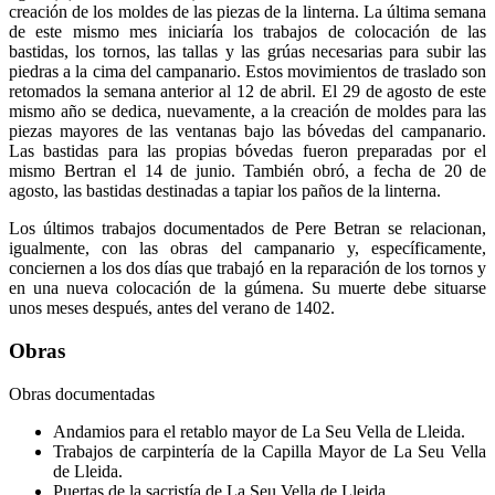
creación de los moldes de las piezas de la linterna. La última semana
de este mismo mes iniciaría los trabajos de colocación de las
bastidas, los tornos, las tallas y las grúas necesarias para subir las
piedras a la cima del campanario. Estos movimientos de traslado son
retomados la semana anterior al 12 de abril. El 29 de agosto de este
mismo año se dedica, nuevamente, a la creación de moldes para las
piezas mayores de las ventanas bajo las bóvedas del campanario.
Las bastidas para las propias bóvedas fueron preparadas por el
mismo Bertran el 14 de junio. También obró, a fecha de 20 de
agosto, las bastidas destinadas a tapiar los paños de la linterna.
Los últimos trabajos documentados de Pere Betran se relacionan,
igualmente, con las obras del campanario y, específicamente,
conciernen a los dos días que trabajó en la reparación de los tornos y
en una nueva colocación de la gúmena. Su muerte debe situarse
unos meses después, antes del verano de 1402.
Obras
Obras documentadas
Andamios para el retablo mayor de La Seu Vella de Lleida.
Trabajos de carpintería de la Capilla Mayor de La Seu Vella
de Lleida.
Puertas de la sacristía de La Seu Vella de Lleida.