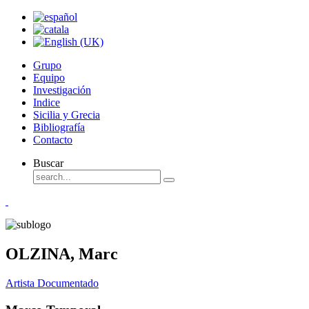
Grupo
Equipo
Investigación
Indice
Sicilia y Grecia
Bibliografía
Contacto
Buscar
OLZINA, Marc
Artista Documentado