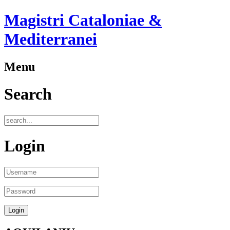
Magistri Cataloniae &
Mediterranei
Menu
Search
Login