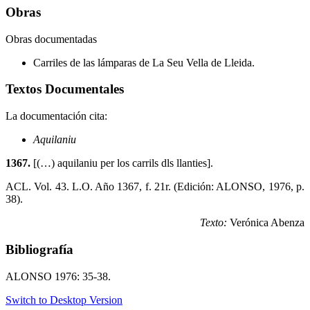
Obras
Obras documentadas
Carriles de las lámparas de La Seu Vella de Lleida.
Textos Documentales
La documentación cita:
Aquilaniu
1367.
[(…) aquilaniu per los carrils dls llanties].
ACL. Vol. 43. L.O. Año 1367, f. 21r. (Edición: ALONSO, 1976, p.
38).
Texto:
Verónica Abenza
Bibliografía
ALONSO 1976: 35-38.
Switch to Desktop Version