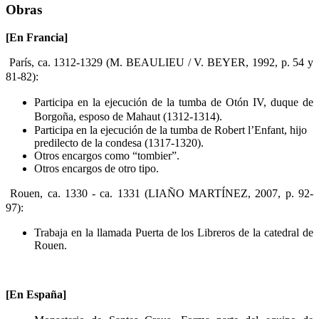
Obras
[En Francia]
París, ca. 1312-1329 (M. BEAULIEU / V. BEYER, 1992, p. 54 y
81-82):
Participa en la ejecución de la tumba de Otón IV, duque de
Borgoña, esposo de Mahaut (1312-1314).
Participa en la ejecución de la tumba de Robert l’Enfant, hijo
predilecto de la condesa (1317-1320).
Otros encargos como “tombier”.
Otros encargos de otro tipo.
Rouen, ca. 1330 - ca. 1331 (LIAÑO MARTÍNEZ, 2007, p. 92-
97):
Trabaja en la llamada Puerta de los Libreros de la catedral de
Rouen.
[En España]