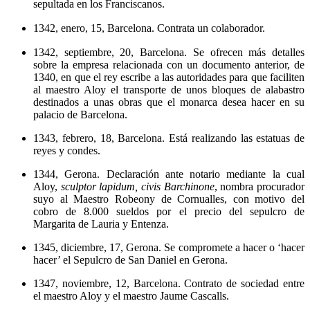
sepultada en los Franciscanos.
1342, enero, 15, Barcelona. Contrata un colaborador.
1342, septiembre, 20, Barcelona. Se ofrecen más detalles
sobre la empresa relacionada con un documento anterior, de
1340, en que el rey escribe a las autoridades para que faciliten
al maestro Aloy el transporte de unos bloques de alabastro
destinados a unas obras que el monarca desea hacer en su
palacio de Barcelona.
1343, febrero, 18, Barcelona. Está realizando las estatuas de
reyes y condes.
1344, Gerona. Declaración ante notario mediante la cual
Aloy,
sculptor lapidum, civis Barchinone
, nombra procurador
suyo al Maestro Robeony de Cornualles, con motivo del
cobro de 8.000 sueldos por el precio del sepulcro de
Margarita de Lauria y Entenza.
1345, diciembre, 17, Gerona. Se compromete a hacer o ‘hacer
hacer’ el Sepulcro de San Daniel en Gerona.
1347, noviembre, 12, Barcelona. Contrato de sociedad entre
el maestro Aloy y el maestro Jaume Cascalls.