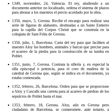
1349, noviembre, 24, Valencia. El rey, aludiendo a un
documento anterior no localizado, ordena el sistema de plazos
para abonar a los maestros el precio acordado por la obra.
1350, mayo, 5, Gerona. Recibe el encargo para realizar una
serie de figuras de alabastro, destinadas a un Santo Entierro
para la capilla del Corpus Christi que se construía en la
colegiata de Sant Feliu de Gerona.
1350, julio, 1, Barcelona. Carta del rey para que faciliten al
maestro Aloy los hombres, animales y barcas que precise para
el acarreo de la piedra para la construcción de su tumba en
Poblet.
1351, junio, 7, Gerona. Contrata la sillería y, en especial la
silla episcopal o potencia, para el coro de madera de la
catedral de Gerona que, según se indica en el documento, ya
estaba comenzada.
1352, febrero, 26, Barcelona. Orden para que se proporcione
a Aloy y Cascalls una carreta para al acarreo de piedras de los
sepulcros de Poblet hasta el mar.
1353, febrero, 18, Gerona. Aloy, aún en Gerona pero
ciudadano de Barcelona, se compromete, ante notario, a