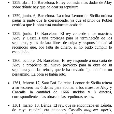
1359, abril, 15, Barcelona. El rey contesta a las dudas de Aloy
sobre dónde hay que colocar su sepultura.
1359, junio, 6, Barcelona. La reina Leonor de Sicilia ordena
pagar la parte que le corresponde, ya que el prior de Poblet
certifica que la obra está totalmente acabada.
1359, junio, 17, Barcelona. El rey concede a los maestros
Aloy y Cascalls una prórroga para la terminación de los
sepulcros, y les declara libres de culpa y responsabilidad al
reconocer que, por falta de dinero, él no pudo cumplir lo
estipulado.
1360, octubre, 24, Barcelona. El rey responde a una carta de
Aloy a propósito del nuevo proyecto para la obra de su
sepultura y de las reinas, que le ha enviado “pintado” en un
pergamino. La obra se había roto.
1361, febrero 17, Sant Boi. La reina Leonor de Sicilia reitera
a su tesorero las órdenes para abonar, a los maestros Aloy y
Cascalls, la cantidad de 1666 sueldos y 8 dineros,
correspondiente a las obras de las sepulturas reales.
1361, marzo, 13, Lérida. El rey, que se encontraba en Lérida,
de cuya catedral era entonces Cascalls
magister operis
,