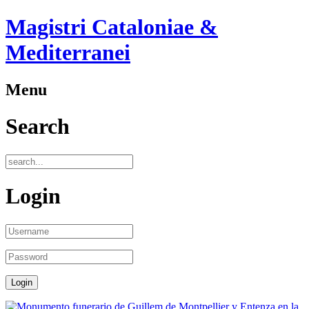
Magistri Cataloniae &
Mediterranei
Menu
Search
Login