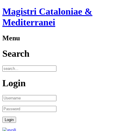
Magistri Cataloniae &
Mediterranei
Menu
Search
Login