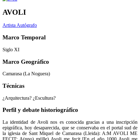
AVOLI
Artista Autógrafo
Marco Temporal
Siglo XI
Marco Geográfico
Camarasa (La Noguera)
Técnicas
¿Arquitectura? ¿Escultura?
Perfil y debate historiográfico
La identidad de Avoli nos es conocida gracias a una inscripción
epigráfica, hoy desaparecida, que se conservaba en el portal sud de
la iglesia de Sant Miquel de Camarasa (Lleida): A:M AVOLI ME
FECIT: A(nno) m(ille) Avoli me fecit [En el año 1000 Avoli me