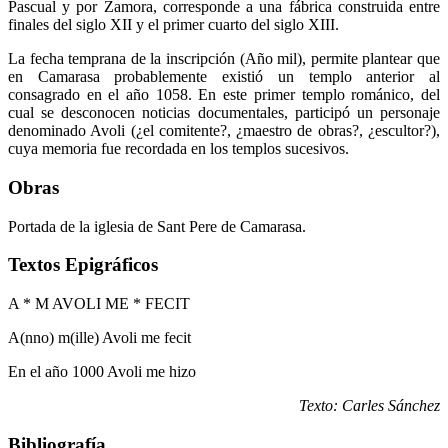
Pascual y por Zamora, corresponde a una fábrica construida entre
finales del siglo XII y el primer cuarto del siglo XIII.
La fecha temprana de la inscripción (Año mil), permite plantear que
en Camarasa probablemente existió un templo anterior al
consagrado en el año 1058. En este primer templo románico, del
cual se desconocen noticias documentales, participó un personaje
denominado Avoli (¿el comitente?, ¿maestro de obras?, ¿escultor?),
cuya memoria fue recordada en los templos sucesivos.
Obras
Portada de la iglesia de Sant Pere de Camarasa.
Textos Epigráficos
A * M AVOLI ME * FECIT
A(nno) m(ille) Avoli me fecit
En el año 1000 Avoli me hizo
Texto: Carles Sánchez
Bibliografía