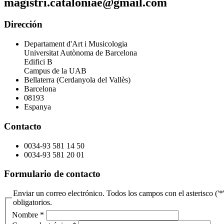
magistri.cataloniae@gmail.com
Dirección
Departament d'Art i Musicologia
Universitat Autònoma de Barcelona
Edifici B
Campus de la UAB
Bellaterra (Cerdanyola del Vallès)
Barcelona
08193
Espanya
Contacto
0034-93 581 14 50
0034-93 581 20 01
Formulario de contacto
Enviar un correo electrónico. Todos los campos con el asterisco ('*
obligatorios.
Nombre
*