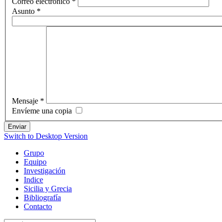
Correo electrónico
*
Asunto
*
Mensaje
*
Envíeme una copia
Enviar
Switch to Desktop Version
Grupo
Equipo
Investigación
Indice
Sicilia y Grecia
Bibliografía
Contacto