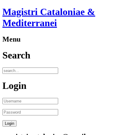
Magistri Cataloniae &
Mediterranei
Menu
Search
Login